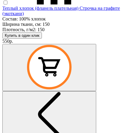
Теплый хлопок (фланель плательная) Строчка на графите
(экоткани)
Состав: 100% хлопок
Ширина ткани, см: 150
Плотность, г/м2: 150
Купить в один клик
550р.