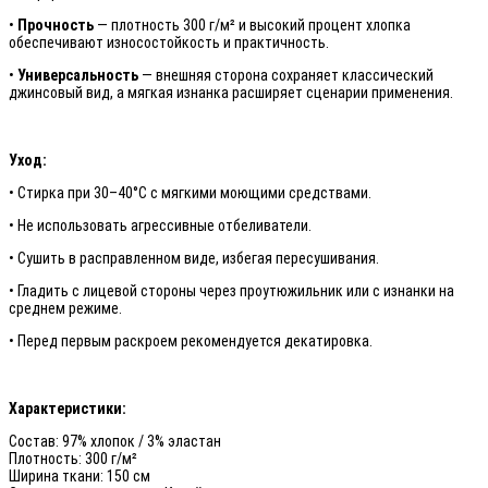
•
Прочность
— плотность 300 г/м² и высокий процент хлопка
обеспечивают износостойкость и практичность.
•
Универсальность
— внешняя сторона сохраняет классический
джинсовый вид, а мягкая изнанка расширяет сценарии применения.
Уход:
• Стирка при 30–40°C с мягкими моющими средствами.
• Не использовать агрессивные отбеливатели.
• Сушить в расправленном виде, избегая пересушивания.
• Гладить с лицевой стороны через проутюжильник или с изнанки на
среднем режиме.
• Перед первым раскроем рекомендуется декатировка.
Характеристики:
Состав: 97% хлопок / 3% эластан
Плотность: 300 г/м²
Ширина ткани: 150 см