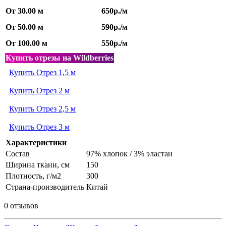
От 30.00 м
650р./м
От 50.00 м
590р./м
От 100.00 м
550р./м
Купить отрезы на Wildberries
Купить Отрез 1,5 м
Купить Отрез 2 м
Купить Отрез 2,5 м
Купить Отрез 3 м
Характеристики
Состав
97% хлопок / 3% эластан
Ширина ткани, см
150
Плотность, г/м2
300
Страна-производитель
Китай
0 отзывов