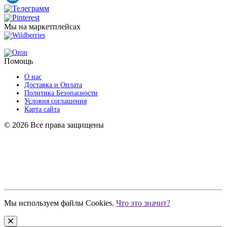
Телеграмм
Pinterest
Мы на маркетплейсах
Wildberries
Ozon
Помощь
О нас
Доставка и Оплата
Политика Безопасности
Условия соглашения
Карта сайта
© 2026 Все права защищены
ИП Кузнецов Р.С.
ИНН 680398936480
ОГРНИП 318774600541119
Мы используем файлы Cookies.
Что это значит?