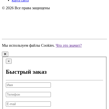
Карта сайта
© 2026 Все права защищены
ИП Кузнецов Р.С.
ИНН 680398936480
ОГРНИП 318774600541119
Мы используем файлы Cookies.
Что это значит?
×
Быстрый заказ