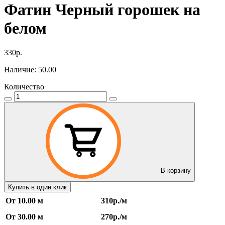
Фатин Черный горошек на
белом
330р.
Наличие: 50.00
Количество
В корзину
Купить в один клик
От 10.00 м
310р./м
От 30.00 м
270р./м