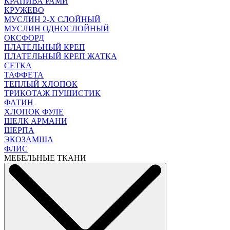
КРАПИВА РАМИ
КРУЖЕВО
МУСЛИН 2-Х СЛОЙНЫЙ
МУСЛИН ОДНОСЛОЙНЫЙ
ОКСФОРД
ПЛАТЕЛЬНЫЙ КРЕП
ПЛАТЕЛЬНЫЙ КРЕП ЖАТКА
СЕТКА
ТАФФЕТА
ТЕПЛЫЙ ХЛОПОК
ТРИКОТАЖ ПУШИСТИК
ФАТИН
ХЛОПОК ФУЛЕ
ШЕЛК АРМАНИ
ШЕРПА
ЭКОЗАМША
ФЛИС
МЕБЕЛЬНЫЕ ТКАНИ