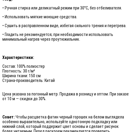
• Ручная стирка или деликатный режим при 30°C, без отбеливателя.
• Использовать мягкие моющие средства.
• Сушить в расправленном виде, избегая сильного трения и перегрева.
• Гладить не рекомендуется; при необходимости использовать
минимальный нагрев через проутюжильник.
Характеристики:
Состав: 100% полиэстер
Плотность: 30 г/м²
Ширина ткани: 150 см
Страна-производитель: Китай
Цена указана за погонный метр. Продажа в розницу и оптом. При заказе
от 10 м — скидки до 30%.
Совет:
Чтобы расцветка фатин черный горошек на белом выглядела
особенно выразительно, используйте однотонную подкладку или
нижний слой, который поддержит цвет основы и сделает рисунок
более читаемым. Перед раскроем рекомендуется проверить