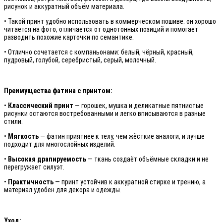
рисунок и аккуратный объём материала.
• Такой принт удобно использовать в коммерческом пошиве: он хорошо
читается на фото, отличается от однотонных позиций и помогает
разводить похожие карточки по семантике.
• Отлично сочетается с компаньонами: белый, чёрный, красный,
пудровый, голубой, серебристый, серый, молочный.
Преимущества фатина с принтом:
•
Классический принт
— горошек, мушка и деликатные пятнистые
рисунки остаются востребованными и легко вписываются в разные
стили.
•
Мягкость
— фатин приятнее к телу, чем жёсткие аналоги, и лучше
подходит для многослойных изделий.
•
Высокая драпируемость
— ткань создаёт объёмные складки и не
перегружает силуэт.
•
Практичность
— принт устойчив к аккуратной стирке и трению, а
материал удобен для декора и одежды.
Уход: