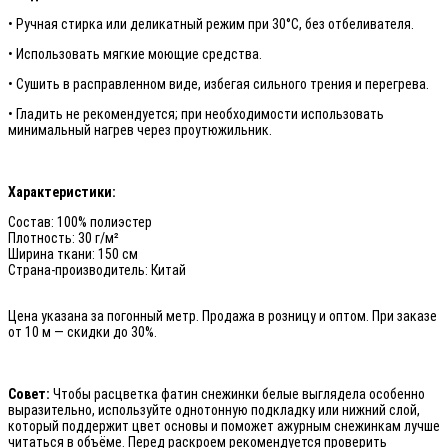
• Ручная стирка или деликатный режим при 30°C, без отбеливателя.
• Использовать мягкие моющие средства.
• Сушить в расправленном виде, избегая сильного трения и перегрева.
• Гладить не рекомендуется; при необходимости использовать
минимальный нагрев через проутюжильник.
Характеристики:
Состав: 100% полиэстер
Плотность: 30 г/м²
Ширина ткани: 150 см
Страна-производитель: Китай
Цена указана за погонный метр. Продажа в розницу и оптом. При заказе
от 10 м — скидки до 30%.
Совет:
Чтобы расцветка фатин снежинки белые выглядела особенно
выразительно, используйте однотонную подкладку или нижний слой,
который поддержит цвет основы и поможет ажурным снежинкам лучше
читаться в объёме. Перед раскроем рекомендуется проверить