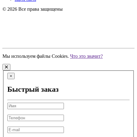
© 2026 Все права защищены
ИП Кузнецов Р.С.
ИНН 680398936480
ОГРНИП 318774600541119
Мы используем файлы Cookies.
Что это значит?
×
Быстрый заказ