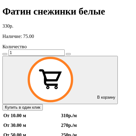
Фатин снежинки белые
330р.
Наличие: 75.00
Количество
В корзину
Купить в один клик
От 10.00 м
310р./м
От 30.00 м
270р./м
От 50.00 м
250р./м