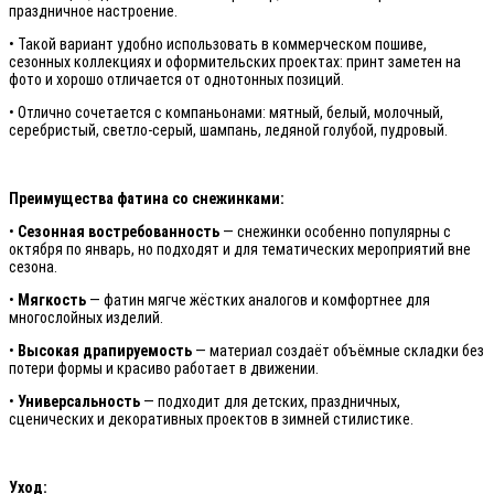
праздничное настроение.
• Такой вариант удобно использовать в коммерческом пошиве,
сезонных коллекциях и оформительских проектах: принт заметен на
фото и хорошо отличается от однотонных позиций.
• Отлично сочетается с компаньонами: мятный, белый, молочный,
серебристый, светло-серый, шампань, ледяной голубой, пудровый.
Преимущества фатина со снежинками:
•
Сезонная востребованность
— снежинки особенно популярны с
октября по январь, но подходят и для тематических мероприятий вне
сезона.
•
Мягкость
— фатин мягче жёстких аналогов и комфортнее для
многослойных изделий.
•
Высокая драпируемость
— материал создаёт объёмные складки без
потери формы и красиво работает в движении.
•
Универсальность
— подходит для детских, праздничных,
сценических и декоративных проектов в зимней стилистике.
Уход: