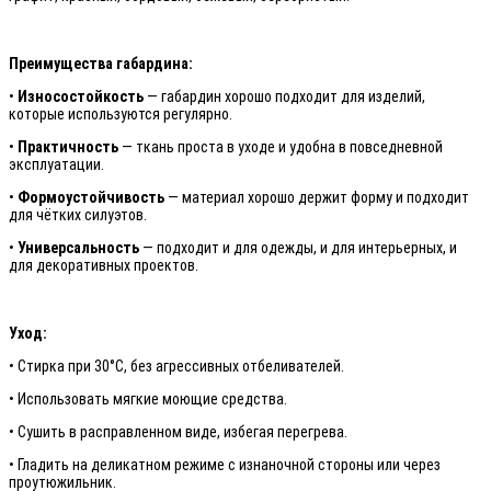
Преимущества габардина:
•
Износостойкость
— габардин хорошо подходит для изделий,
которые используются регулярно.
•
Практичность
— ткань проста в уходе и удобна в повседневной
эксплуатации.
•
Формоустойчивость
— материал хорошо держит форму и подходит
для чётких силуэтов.
•
Универсальность
— подходит и для одежды, и для интерьерных, и
для декоративных проектов.
Уход:
• Стирка при 30°C, без агрессивных отбеливателей.
• Использовать мягкие моющие средства.
• Сушить в расправленном виде, избегая перегрева.
• Гладить на деликатном режиме с изнаночной стороны или через
проутюжильник.