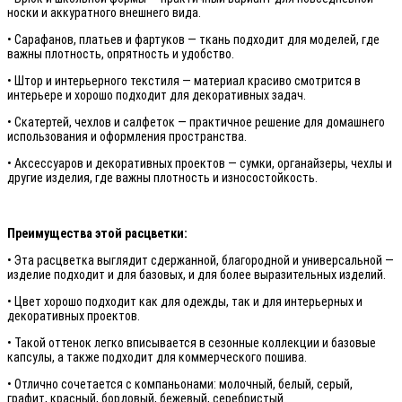
носки и аккуратного внешнего вида.
• Сарафанов, платьев и фартуков — ткань подходит для моделей, где
важны плотность, опрятность и удобство.
• Штор и интерьерного текстиля — материал красиво смотрится в
интерьере и хорошо подходит для декоративных задач.
• Скатертей, чехлов и салфеток — практичное решение для домашнего
использования и оформления пространства.
• Аксессуаров и декоративных проектов — сумки, органайзеры, чехлы и
другие изделия, где важны плотность и износостойкость.
Преимущества этой расцветки:
• Эта расцветка выглядит сдержанной, благородной и универсальной —
изделие подходит и для базовых, и для более выразительных изделий.
• Цвет хорошо подходит как для одежды, так и для интерьерных и
декоративных проектов.
• Такой оттенок легко вписывается в сезонные коллекции и базовые
капсулы, а также подходит для коммерческого пошива.
• Отлично сочетается с компаньонами: молочный, белый, серый,
графит, красный, бордовый, бежевый, серебристый.