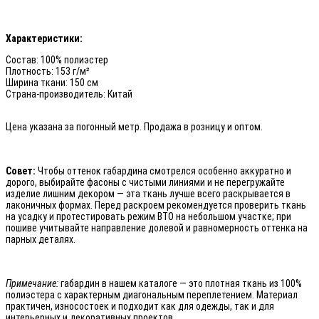
Характеристики:
Состав: 100% полиэстер
Плотность: 153 г/м²
Ширина ткани: 150 см
Страна-производитель: Китай
Цена указана за погонный метр. Продажа в розницу и оптом.
Совет:
Чтобы оттенок габардина смотрелся особенно аккуратно и
дорого, выбирайте фасоны с чистыми линиями и не перегружайте
изделие лишним декором — эта ткань лучше всего раскрывается в
лаконичных формах. Перед раскроем рекомендуется проверить ткань
на усадку и протестировать режим ВТО на небольшом участке; при
пошиве учитывайте направление долевой и равномерность оттенка на
парных деталях.
Примечание:
габардин в нашем каталоге — это плотная ткань из 100%
полиэстера с характерным диагональным переплетением. Материал
практичен, износостоек и подходит как для одежды, так и для
интерьерных и декоративных проектов.