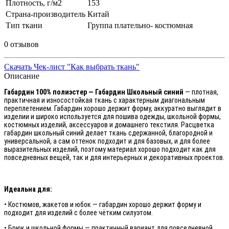
Плотность, г/м2
153
Страна-производитель
Китай
Тип ткани
Группа плательно- костюмная
0 отзывов
Скачать Чек-лист "Как выбрать ткань"
Описание
Габардин 100% полиэстер — Габардин Школьный синий
— плотная,
практичная и износостойкая ткань с характерным диагональным
переплетением. Габардин хорошо держит форму, аккуратно выглядит в
изделии и широко используется для пошива одежды, школьной формы,
костюмных изделий, аксессуаров и домашнего текстиля. Расцветка
габардин школьный синий делает ткань сдержанной, благородной и
универсальной, а сам оттенок подходит и для базовых, и для более
выразительных изделий, поэтому материал хорошо подходит как для
повседневных вещей, так и для интерьерных и декоративных проектов.
Идеальна для:
• Костюмов, жакетов и юбок — габардин хорошо держит форму и
подходит для изделий с более чётким силуэтом.
• Брюк и школьной формы — практичный вариант для повседневной