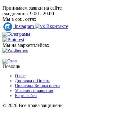
Принимаем заявки на сайте
ежедневно с 9:00 - 20:00
Мы в соц. сетях
Instagram
Вконтакте
Телеграмм
Pinterest
Мы на маркетплейсах
Wildberries
Ozon
Помощь
О нас
Доставка и Оплата
Политика Безопасности
Условия соглашения
Карта сайта
© 2026 Все права защищены
ИП Кузнецов Р.С.
ИНН 680398936480
ОГРНИП 318774600541119