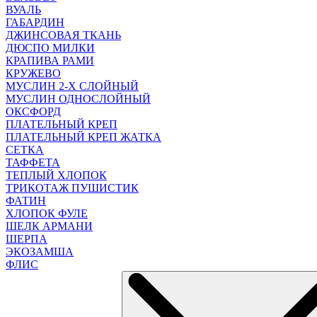
ВУАЛЬ
ГАБАРДИН
ДЖИНСОВАЯ ТКАНЬ
ДЮСПО МИЛКИ
КРАПИВА РАМИ
КРУЖЕВО
МУСЛИН 2-Х СЛОЙНЫЙ
МУСЛИН ОДНОСЛОЙНЫЙ
ОКСФОРД
ПЛАТЕЛЬНЫЙ КРЕП
ПЛАТЕЛЬНЫЙ КРЕП ЖАТКА
СЕТКА
ТАФФЕТА
ТЕПЛЫЙ ХЛОПОК
ТРИКОТАЖ ПУШИСТИК
ФАТИН
ХЛОПОК ФУЛЕ
ШЕЛК АРМАНИ
ШЕРПА
ЭКОЗАМША
ФЛИС